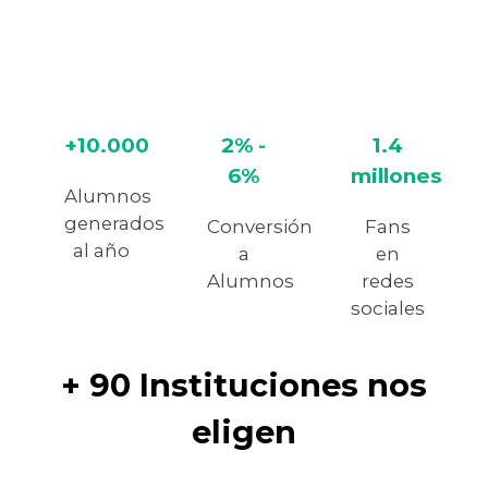
+10.000
2% -
1.4
6%
millones
Alumnos
generados
Conversión
Fans
al año
a
en
Alumnos
redes
sociales
+ 90 Instituciones nos
eligen