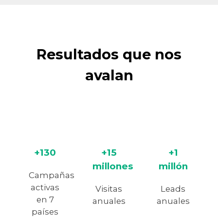
Resultados que nos
avalan
+130
+15
+1
millones
millón
Campañas
activas
Visitas
Leads
en 7
anuales
anuales
países